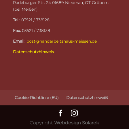
Radeburger Str. 24 01689 Niederau, OT Gröbern
(bei Meißen)
Tel.:
03521 / 738128
Fax:
03521 / 738138
Email:
post@handarbeitshaus-meissen.de
Datenschutzhinweis
Cookie-Richtlinie (EU)
Datenschutzhinweiß
Copyright
Webdesign Solarek