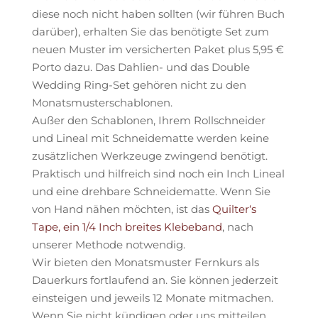
diese noch nicht haben sollten (wir führen Buch
darüber), erhalten Sie das benötigte Set zum
neuen Muster im versicherten Paket plus 5,95 €
Porto dazu. Das Dahlien- und das Double
Wedding Ring-Set gehören nicht zu den
Monatsmusterschablonen.
Außer den Schablonen, Ihrem Rollschneider
und Lineal mit Schneidematte werden keine
zusätzlichen Werkzeuge zwingend benötigt.
Praktisch und hilfreich sind noch ein Inch Lineal
und eine drehbare Schneidematte. Wenn Sie
von Hand nähen möchten, ist das
Quilter‘s
Tape, ein 1/4 Inch breites Klebeband
, nach
unserer Methode notwendig.
Wir bieten den Monatsmuster Fernkurs als
Dauerkurs fortlaufend an. Sie können jederzeit
einsteigen und jeweils 12 Monate mitmachen.
Wenn Sie nicht kündigen oder uns mitteilen,